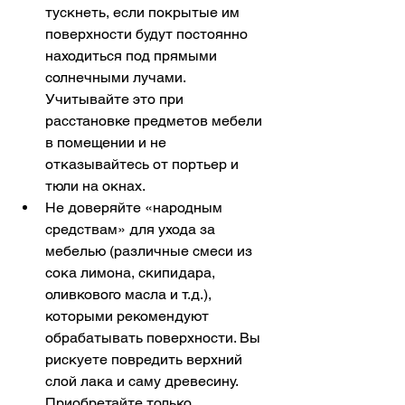
тускнеть, если покрытые им 
поверхности будут постоянно 
находиться под прямыми 
солнечными лучами. 
Учитывайте это при 
расстановке предметов мебели 
в помещении и не 
отказывайтесь от портьер и 
тюли на окнах.
Не доверяйте «народным 
средствам» для ухода за 
мебелью (различные смеси из 
сока лимона, скипидара, 
оливкового масла и т.д.), 
которыми рекомендуют 
обрабатывать поверхности. Вы 
рискуете повредить верхний 
слой лака и саму древесину. 
Приобретайте только 