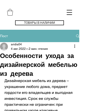
ТОВАРЫ В НАЛИЧИИ
Пост
aridis04
4 авг. 2022 г.
2 мин. чтения
Особенности ухода за
дизайнерской мебелью
из дерева
Дизайнерская мебель из дерева – 
украшение любого дома, предмет 
гордости его владельцев и выгодная 
инвестиция. Срок ее службы 
практически не ограничен: при 
правильном уходе красивые, 