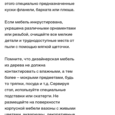
этого специально предназначенные 
куски фланели, бархата или плюша.
Если мебель инкрустирована, 
украшена различными орнаментами 
или резьбой, очищайте все мелкие 
детали и труднодоступные места от 
пыли с помощью мягкой щеточки.
Помните, что дизайнерская мебель 
из дерева не должна 
контактировать с влажными, а тем 
более – мокрыми предметами, будь 
то тряпки, посуда и т.д. Сервируя 
стол, используйте специальные 
подставки или скатерти. Не 
размещайте на поверхности 
корпусной мебели вазоны с живыми 
цветами, аквариумы, декоративные 