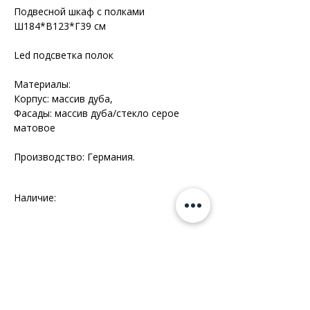
Подвесной шкаф с полками
Ш184*В123*Г39 см
Led подсветка полок
Материалы:
Корпус: массив дуба,
Фасады: массив дуба/стекло серое
матовое
Производство: Германия.
Наличие:
Интерио - 1 комплект
Информация
+7 (812) 245-60-40
Наши новости