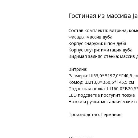
Гостиная из массива J
Состав комплекта: витрина, ком
Фасады: массив дуба
Корпус снаружи: шпон дуба
Корпус внутри: имитация дуба
Видимая задняя стенка: массив 
Витрина:
Размеры: Ш53,0*В197,0*Г40,5 с
Комод: Ш213,0*В50,5*Г45,5 см
Подвесная полка: Ш160,0*В20,5*
LED подсветка поступит позже
Ножки и ручки: металлические в
Производство: Германия