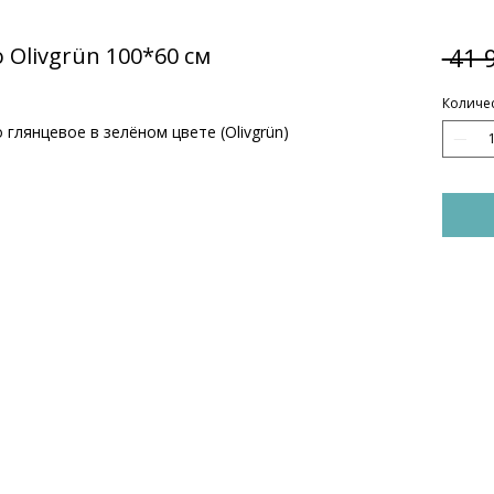
Olivgrün 100*60 см
 41 
Количе
глянцевое в зелёном цвете (Olivgrün)