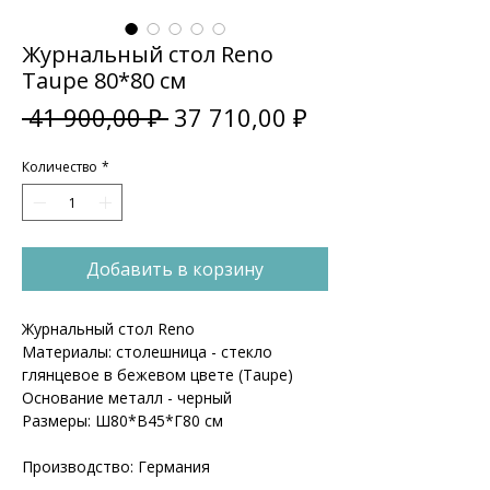
Журнальный стол Reno
Taupe 80*80 см
Обычная
Спеццена
 41 900,00 ₽ 
37 710,00 ₽
цена
Количество
*
Добавить в корзину
Журнальный стол Reno
Материалы: столешница - стекло
глянцевое в бежевом цвете (Taupe)
Основание металл - черный
Размеры: Ш80*В45*Г80 см
Производство: Германия