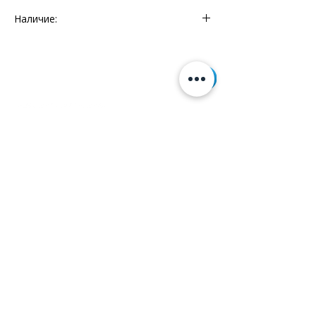
Наличие:
Мебельный Континент - 1 шт.
Информация
+7 (812) 245-60-40
Наши новости
Заметки
Контакты
Кровати
Обеденные столы
Диваны
Кресла
Политика cookie
Политика обработки
персональных данных