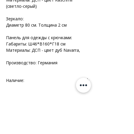
(светло-серый)
Зеркало:
Диаметр 80 см. Толщина 2 см
Панель для одежды с крючками:
Габариты: Ш46*В160*Г18 см
Материалы: ДСП - цвет дуб Navarra,
Производство: Германия
Наличие:
Склад - 1 комплект
Информация
+7 (812) 245-60-40
Наши новости
Заметки