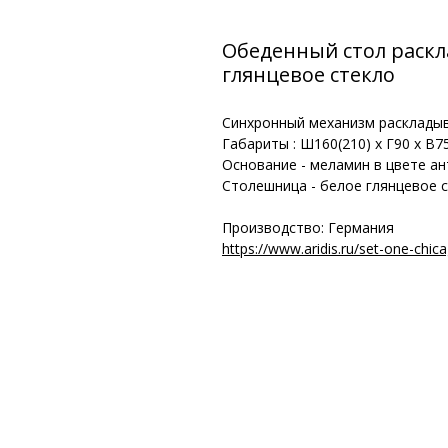
Обеденный стол раскл
глянцевое стекло
Синхронный механизм расклады
Габариты : Ш160(210) x Г90 x В7
Основание - меламин в цвете а
Столешница - белое глянцевое 
Производство: Германия
https://www.aridis.ru/set-one-chica
Информация