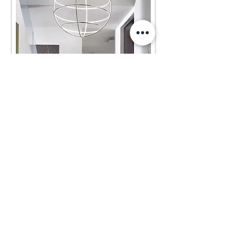
СВЕТИЛЬНИКИ
Интернет-агазин
Мебель из наличия
Добро пожаловать в ARIDIS! У нас вы
найдёте всё необходимое вашего дома:
кухонную мебель, стильные диваны и