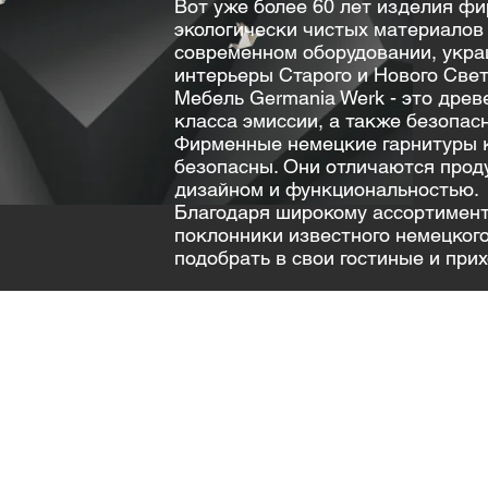
Вот уже более 60 лет изделия ф
экологически чистых материалов 
современном оборудовании, укр
интерьеры Старого и Нового Свет
Мебель Germania Werk - это древ
класса эмиссии, а также безопас
Фирменные немецкие гарнитуры 
безопасны. Они отличаются про
дизайном и функциональностью.
Благодаря широкому ассортименту
поклонники известного немецкого
подобрать в свои гостиные и при