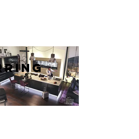
RRING