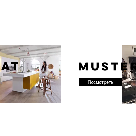
at
MUSTE
Посмотреть