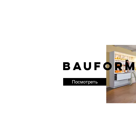
Bauform
Посмотреть
Информация