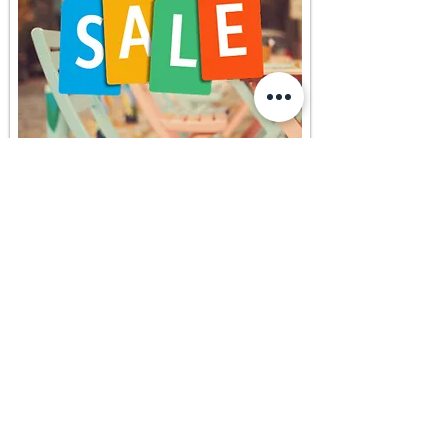
РАСПРОДАЖА
Добротная, элегантная и модная мебель –