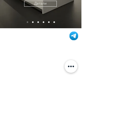
Детали
Информация
+7 (812) 245-60-40
Наши новости
Заметки
Контакты
Кровати
Обеденные столы
Диваны
Кресла
Политика cookie
Политика обработки