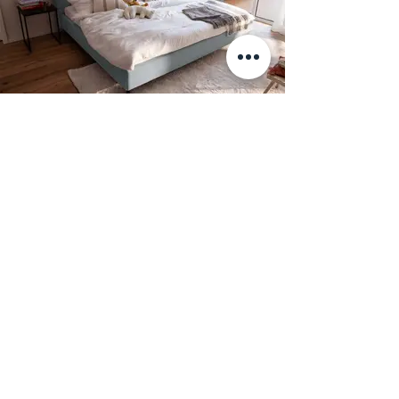
Bauformat