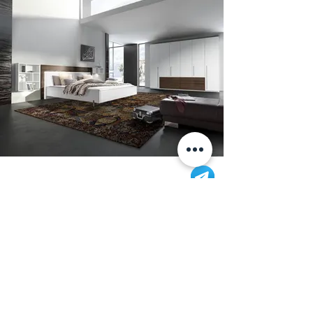
Информация
+7 (812) 245-60-40
Наши новости
Заметки
Контакты
Кровати
Обеденные столы
Диваны