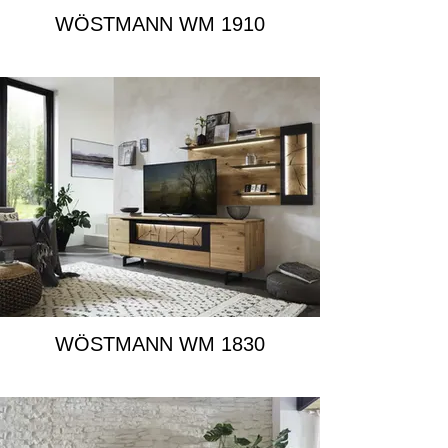
WÖSTMANN WM 1910
WÖSTMANN WM 1830