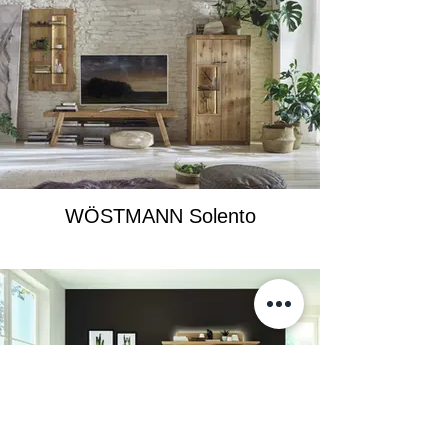
WÖSTMANN Solento