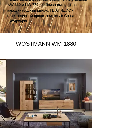
NW 660 и NW 770, фабрика выходит на
международный рынок. ТД АРИДИС -
эксклюзивный представитель в Санкт-
Петербурге.
WÖSTMANN WM 1880