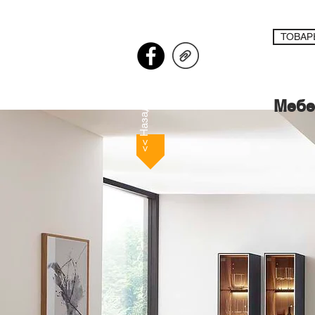
ТОВАР
Мебе
<< Назад