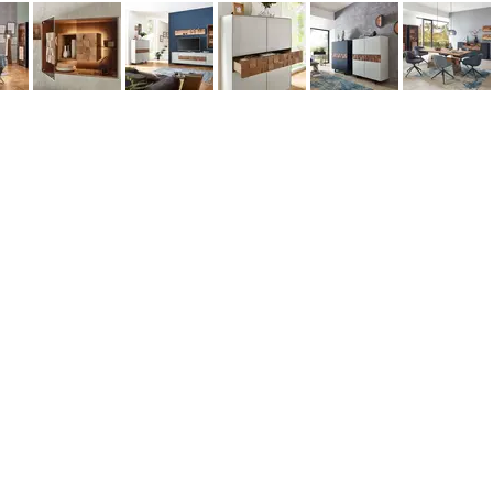
©2026 Aridis