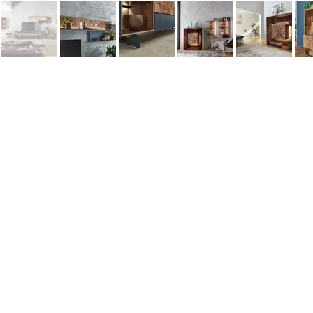
Информация
Наши новости
Заметки
Контакты
Кровати
Обеденные столы
Диваны
Кресла
Политика cookie
Политика обработки персональных 