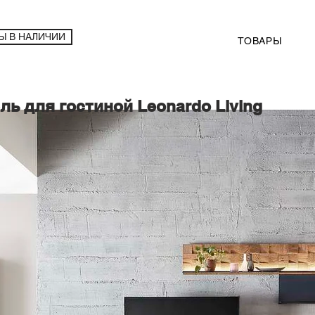
Ы В НАЛИЧИИ
ТОВАРЫ
ль для гостиной Leonardo Living