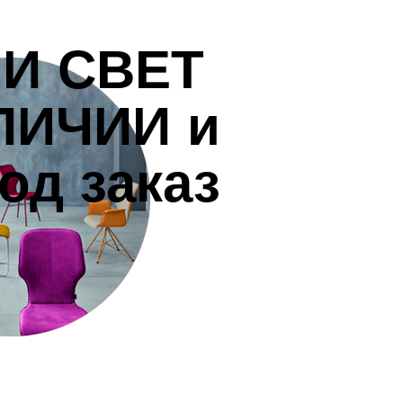
И СВЕТ
ЛИЧИИ и
од заказ