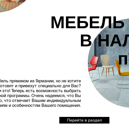
МЕБЕЛЬ 
В НА
п
ель прямиком из Германии, но не хотите
готовят и привезут специально для Вас?
 это! Теперь есть возможность выбрать
кой программы. Очень надеемся, что Вы
то, что отвечает Вашим индивидуальным
иям и особенностям Вашего помещения.
Перейти в раздел