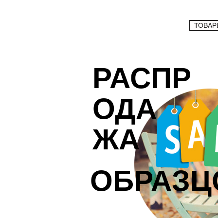
ТОВАР
РАСПР
ОДА
ЖА
ОБРАЗЦ