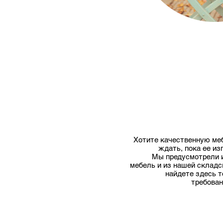
Хотите качественную меб
ждать, пока ее из
Мы предусмотрели и
мебель и из нашей складс
найдете здесь 
требован