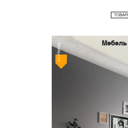
ТОВАР
Мебель 
<< Назад