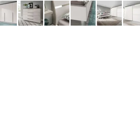
данных