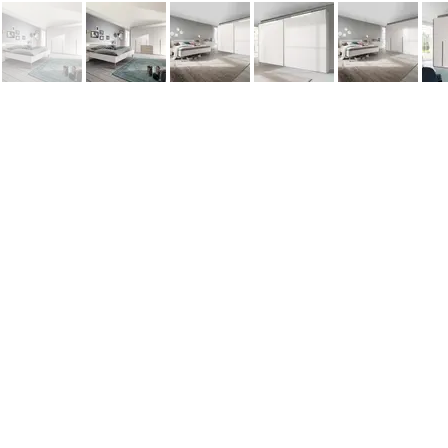
Информация
Наши новости
Заметки
Контакты
Кровати
Обеденные столы
Диваны
Кресла
Политика cookie
Политика обработки персональных 