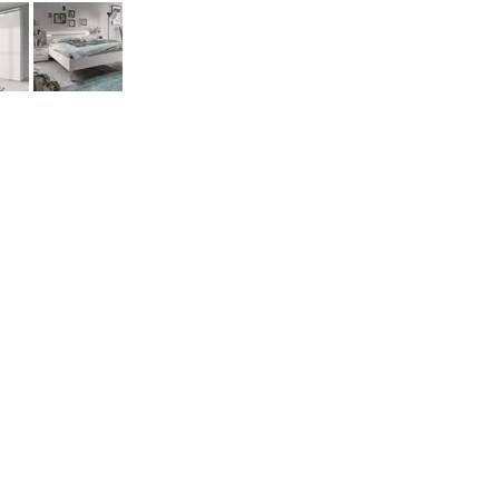
©2026 Aridis