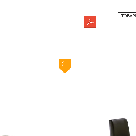
ТОВАР
Ба
<< Назад