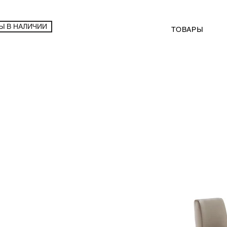
Ы В НАЛИЧИИ
ТОВАРЫ
рные стулья Mayer 1154