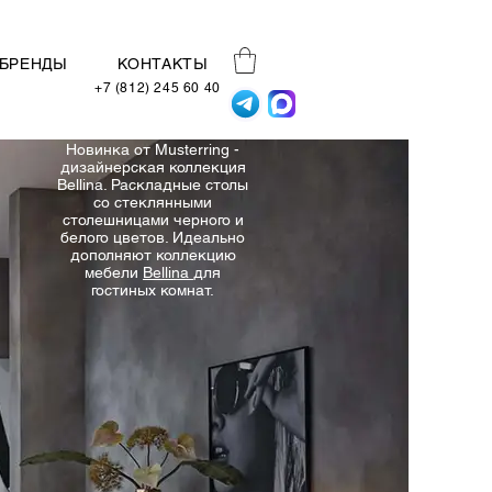
БРЕНДЫ
КОНТАКТЫ
+7 (812) 245 60 40
Новинка от Musterring -
дизайнерская коллекция
Bellina. Раскладные столы
со стеклянными
столешницами черного и
белого цветов. Идеально
дополняют коллекцию
мебели
Bellina
для
гостиных комнат.