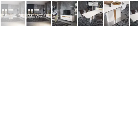
Информация
Наши новости
Заметки
Контакты
Кровати
Обеденные столы
Диваны
Кресла
Политика cookie
Политика обработки персональных 