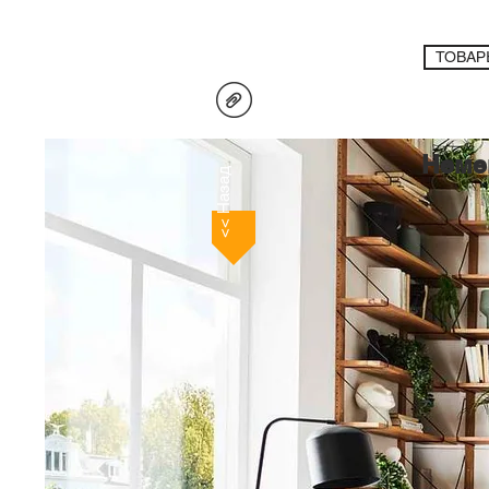
ТОВАР
Неме
<< Назад