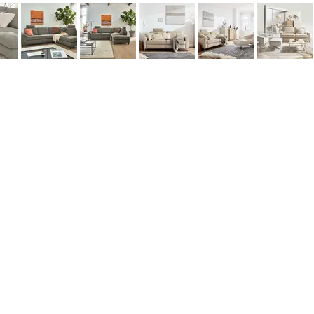
©2026 Aridis