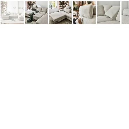
Информация
Наши новости
Заметки
Контакты
Кровати
Обеденные столы
Диваны
Кресла
Политика cookie
Политика обработки персональных 