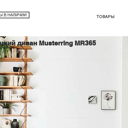
Ы В НАЛИЧИИ
ТОВАРЫ
цкий диван Musterring MR365