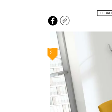
ТОВАР
<< Назад