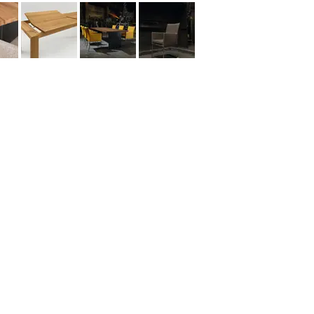
©2026 Aridis