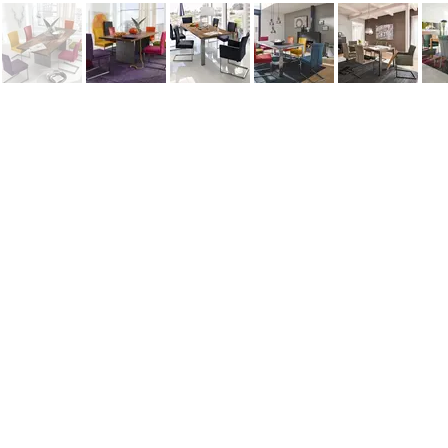
Информация
Наши новости
Заметки
Контакты
Кровати
Обеденные столы
Диваны
Кресла
Политика cookie
Политика обработки персональных 