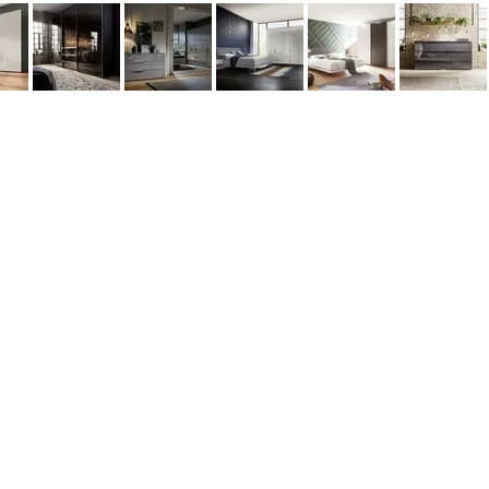
©2026 Aridis