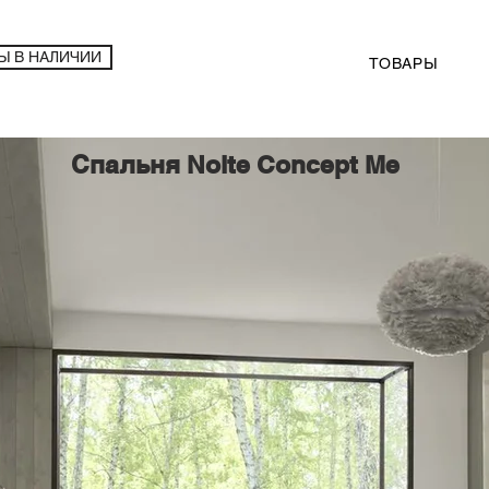
Ы В НАЛИЧИИ
ТОВАРЫ
Спальня Nolte Concept Me