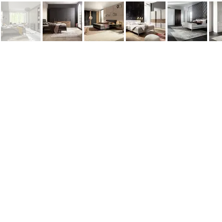
Информация
Наши новости
Заметки
Контакты
Кровати
Обеденные столы
Диваны
Кресла
Политика cookie
Политика обработки персональных 