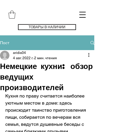
ТОВАРЫ В НАЛИЧИИ
Пост
aridis04
4 авг. 2022 г.
2 мин. чтения
Немецкие кухни: обзор
ведущих
производителей
Кухня по праву считается наиболее 
уютным местом в доме: здесь 
происходит таинство приготовления 
пищи, собирается по вечерам вся 
семья, ведутся душевные беседы с 
самыми близкими друзьями. 