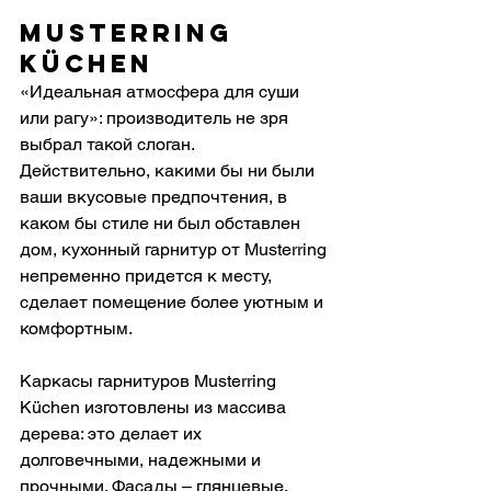
Musterring 
Küchen
«Идеальная атмосфера для суши 
или рагу»: производитель не зря 
выбрал такой слоган. 
Действительно, какими бы ни были 
ваши вкусовые предпочтения, в 
каком бы стиле ни был обставлен 
дом, кухонный гарнитур от Musterring 
непременно придется к месту, 
сделает помещение более уютным и 
комфортным.
Каркасы гарнитуров Musterring 
Küchen изготовлены из массива 
дерева: это делает их 
долговечными, надежными и 
прочными. Фасады – глянцевые, 