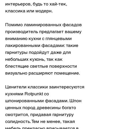
интерьеров, будь то хай-тек, 
классика или модерн.
Помимо ламинированных фасадов 
производитель предлагает вашему 
вниманию кухни с глянцевыми 
лакированными фасадами: такие 
гарнитуры подойдут даже для 
небольших кухонь, так как 
блестящие светлые поверхности 
визуально расширяют помещение.
Ценители классики заинтересуются 
кухнями Rotpunkt со 
шпонированными фасадами. Шпон 
ценных пород древесины богато 
смотрится, придавая гарнитуру 
солидность. Тем не менее, такая 
мебель прекрасно вписывается в 