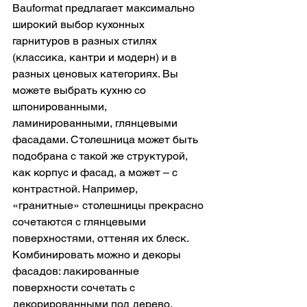
Bauformat предлагает максимально 
широкий выбор кухонных 
гарнитуров в разных стилях 
(классика, кантри и модерн) и в 
разных ценовых категориях. Вы 
можете выбрать кухню со 
шпонированными, 
ламинированными, глянцевыми 
фасадами. Столешница может быть 
подобрана с такой же структурой, 
как корпус и фасад, а может – с 
контрастной. Например, 
«гранитные» столешницы прекрасно 
сочетаются с глянцевыми 
поверхностями, оттеняя их блеск. 
Комбинировать можно и декоры 
фасадов: лакированные 
поверхности сочетать с  
декорированными под дерево, 