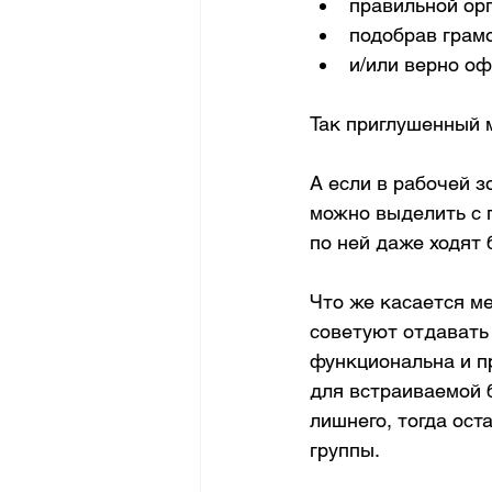
правильной ор
подобрав грам
и/или верно оф
Так приглушенный 
А если в рабочей 
можно выделить с 
по ней даже ходят 
Что же касается ме
советуют отдавать
функциональна и п
для встраиваемой б
лишнего, тогда ос
группы.