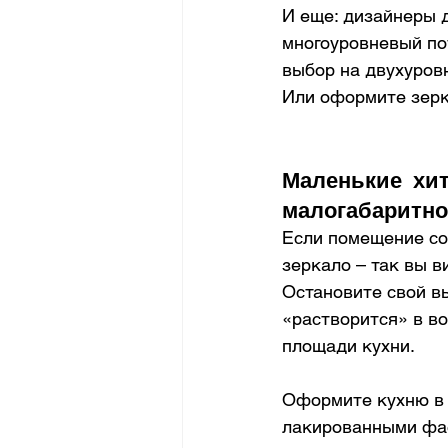
И еще: дизайнеры д
многоуровневый пот
выбор на двухуровн
Или оформите зерк
Маленькие хит
малогабаритно
Если помещение со
зеркало – так вы в
Остановите свой вы
«растворится» в во
площади кухни.
Оформите кухню в 
лакированными фа