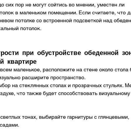
о сих пор не могут сойтись во мнении, уместен ли 
олок в маленьком помещении. Если считаете, что да
евом потолке со встроенной подсветкой над обеден
альный потолок.
рости при обустройстве обеденной зо
й квартире
всем маленькое, расположите на стене около стола 
изуально расширите пространство.
бор на стеклянных столах и прозрачных стульях. М
здухе, что также будет способствовать визуальном
светлых тонах, выбирайте гарнитуры с глянцевыми, 
садами.