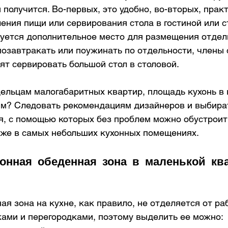
 получится. Во-первых, это удобно, во-вторых, практ
ения пищи или сервирования стола в гостиной или с
уется дополнительное место для размещения отдель
позавтракать или поужинать по отдельности, члены 
ят сервировать большой стол в столовой.
дельцам малогабаритных квартир, площадь кухонь в 
в м? Следовать рекомендациям дизайнеров и выбира
, с помощью которых без проблем можно обустроит
же в самых небольших кухонных помещениях. ​
онная обеденная зона в маленькой кв
я зона на кухне, как правило, не отделяется от ра
ками и перегородками, поэтому выделить ее можно: