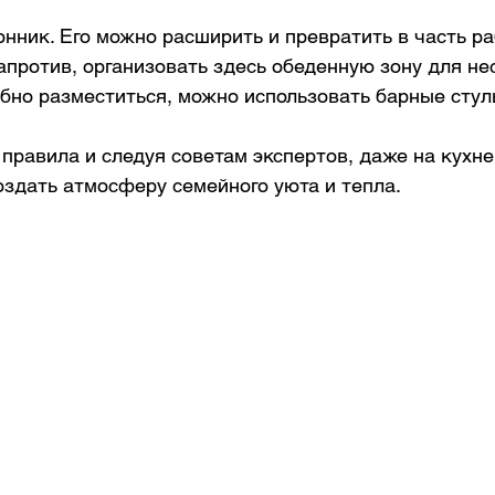
нник. Его можно расширить и превратить в часть ра
апротив, организовать здесь обеденную зону для не
бно разместиться, можно использовать барные стуль
правила и следуя советам экспертов, даже на кухн
оздать атмосферу семейного уюта и тепла. 