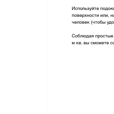
Используйте подоко
поверхности или, н
человек (чтобы удо
Соблюдая простые 
м кв. вы сможете с