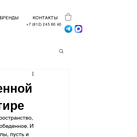
БРЕНДЫ
КОНТАКТЫ
+7 (812) 245 60 40
енной
тире
ространство, 
обеденное. И 
пы, пусть и 