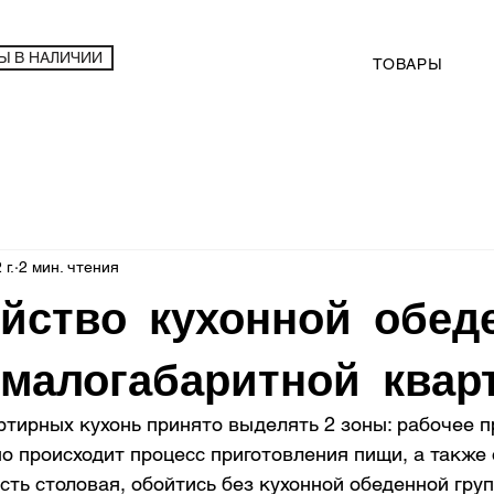
Ы В НАЛИЧИИ
ТОВАРЫ
 г.
2 мин. чтения
йство кухонной обед
малогабаритной квар
тирных кухонь принято выделять 2 зоны: рабочее п
о происходит процесс приготовления пищи, а также 
сть столовая, обойтись без кухонной обеденной груп