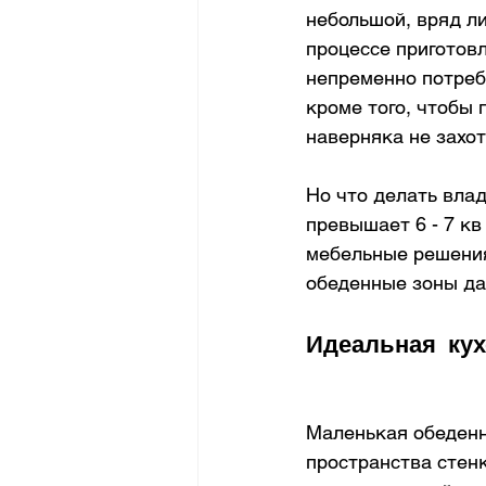
небольшой, вряд ли
процессе приготовл
непременно потреб
кроме того, чтобы 
наверняка не захот
Но что делать вла
превышает 6 - 7 к
мебельные решения
обеденные зоны да
Идеальная кух
Маленькая обеденна
пространства стен