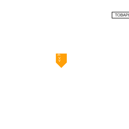
ТОВАР
Кухонный 
<< Назад