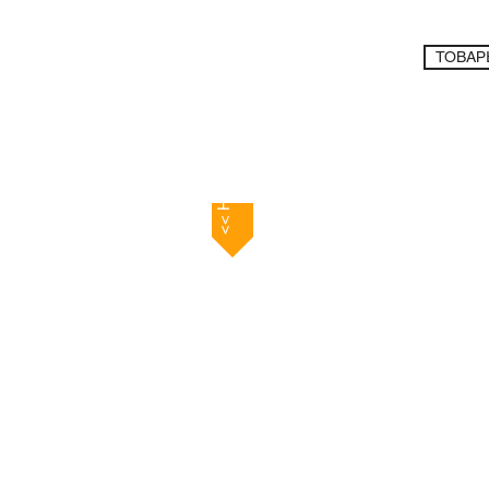
ТОВАР
Кухонный
<< Назад