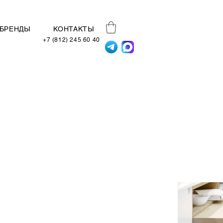
БРЕНДЫ
КОНТАКТЫ
+7 (812) 245 60 40
Фасад "Class VI Snow" с
эффектом настоящего
стекла белоснежного
цвета.