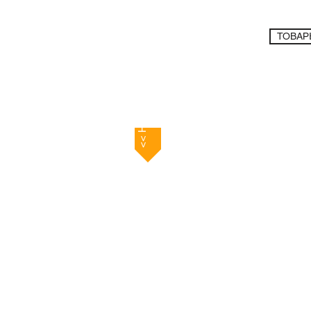
ТОВАР
Кухонный г
<< Назад