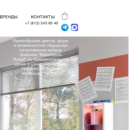
БРЕНДЫ
КОНТАКТЫ
+7 (812) 245 60 40
Разнообразие цветов, форм
и возможностей. Недорогая
качественная мебель
фабрики "Möbelfabrik
Rudolf" по привлекательным
ценам в Санкт-Петербурге.
Новинка 2018 года-
коллекция "HIGH5".