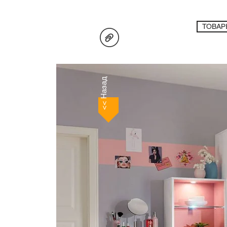
ТОВАР
<< Назад