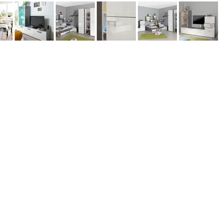
©2026 Aridis