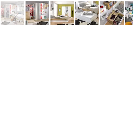
Информация
Наши новости
Заметки
Контакты
Кровати
Обеденные столы
Диваны
Кресла
Политика cookie
Политика обработки персональных 