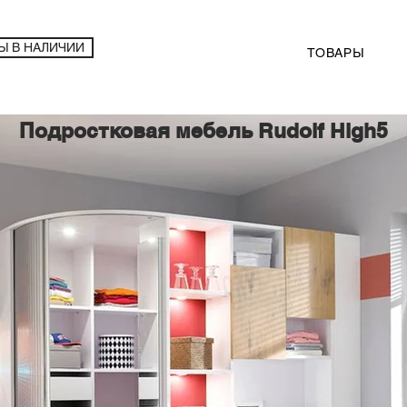
Ы В НАЛИЧИИ
ТОВАРЫ
Подростковая мебель Rudolf High5