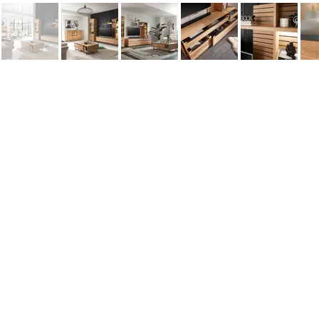
Информация
Наши новости
Заметки
Контакты
Кровати
Обеденные столы
Диваны
Кресла
Политика cookie
Политика обработки персональных 