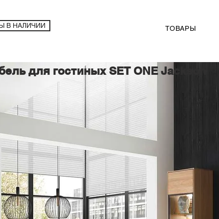
Ы В НАЛИЧИИ
ТОВАРЫ
бель для гостиных SET ONE Jackson