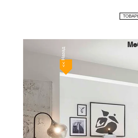
ТОВАР
Ме
<< Назад