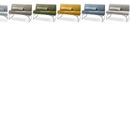
©2026 Aridis