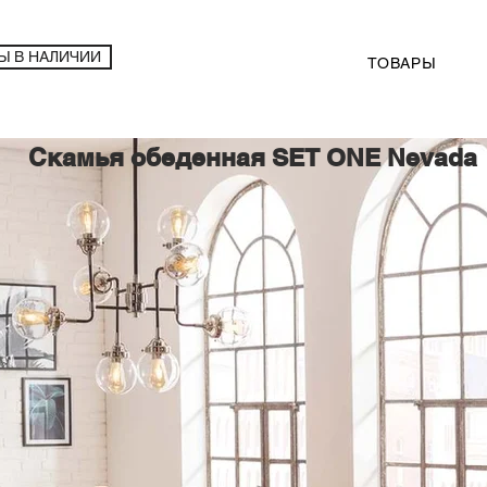
Ы В НАЛИЧИИ
ТОВАРЫ
Скамья обеденная SET ONE Nevada