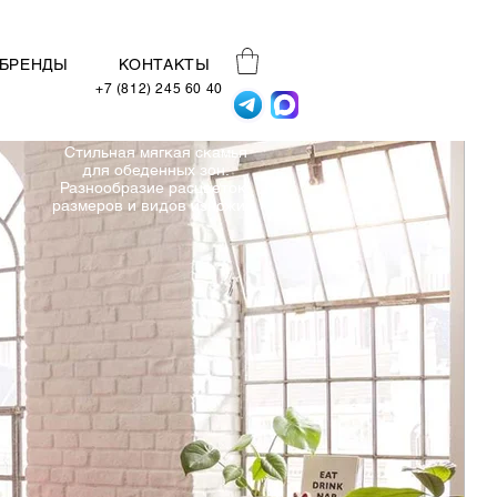
БРЕНДЫ
КОНТАКТЫ
+7 (812) 245 60 40
Стильная мягкая скамья
для обеденных зон.
Разнообразие расцветок,
размеров и видов изножий.