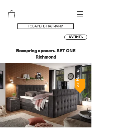
ТОВАРЫ В НАЛИЧИИ
КУПИТЬ
Boxspring кровать SET ONE
Richmond
<< Назад