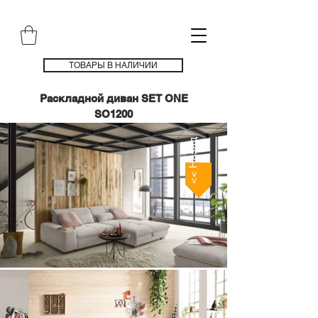
ТОВАРЫ В НАЛИЧИИ
Раскладной диван SET ONE
SO1200
<< Назад