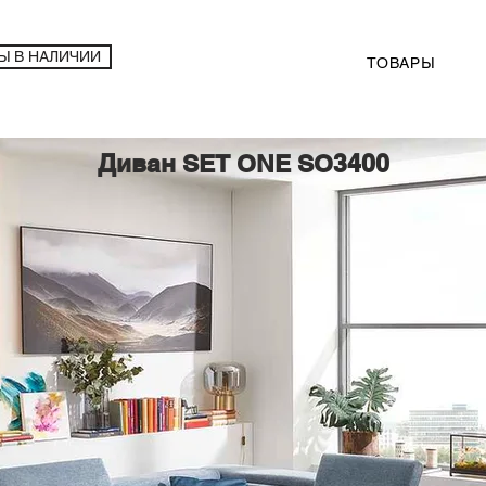
Ы В НАЛИЧИИ
ТОВАРЫ
Диван SET ONE SO3400