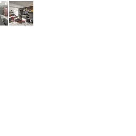
©2026 Aridis