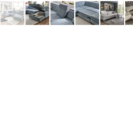
Информация
Наши новости
Заметки
Контакты
Кровати
Обеденные столы
Диваны
Кресла
Политика cookie
Политика обработки персональных 