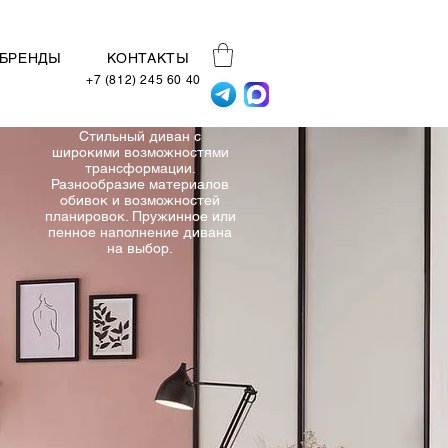
БРЕНДЫ
КОНТАКТЫ
+7 (812) 245 60 40
Стильный диван с
широкими возможностями
трансформации.
Разнообразие материалов
обивок и возможностей
планировок. Пружинное или
пенное наполнение дивана
на выбор.