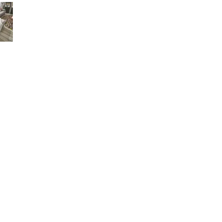
©2026 Aridis