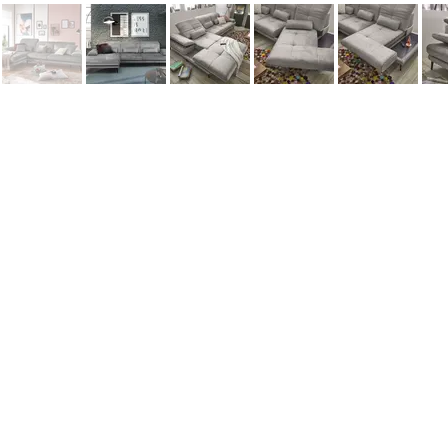
Информация
Наши новости
Заметки
Контакты
Кровати
Обеденные столы
Диваны
Кресла
Политика cookie
Политика обработки персональных 