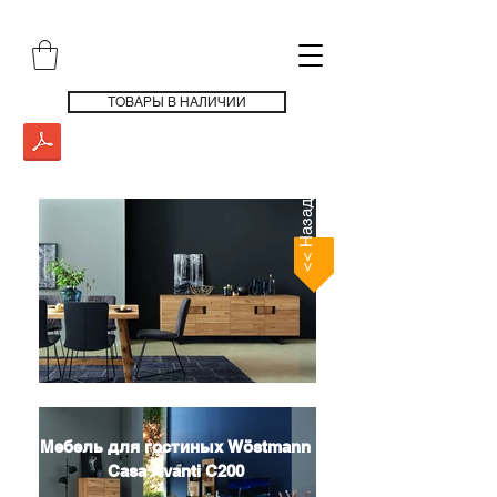
ТОВАРЫ В НАЛИЧИИ
<< Назад
Мебель для гостиных Wöstmann
Casa Avanti C200